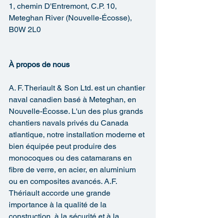
1, chemin D'Entremont, C.P. 10, 
Meteghan River (Nouvelle-Écosse), 
B0W 2L0
À propos de nous
A. F. Theriault & Son Ltd. est un chantier 
naval canadien basé à Meteghan, en 
Nouvelle-Écosse. L'un des plus grands 
chantiers navals privés du Canada 
atlantique, notre installation moderne et 
bien équipée peut produire des 
monocoques ou des catamarans en 
fibre de verre, en acier, en aluminium 
ou en composites avancés. A.F. 
Thériault accorde une grande 
importance à la qualité de la 
construction, à la sécurité et à la 