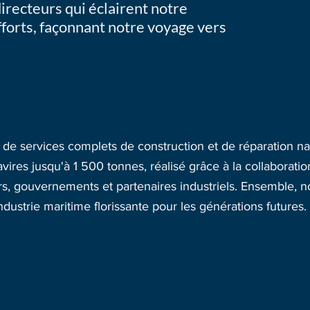
irecteurs qui éclairent notre
fforts, façonnant notre voyage vers
r de services complets de construction et de réparation n
vires jusqu'à 1 500 tonnes, réalisé grâce à la collaborati
urs, gouvernements et partenaires industriels. Ensemble, 
ustrie maritime florissante pour les générations futures.