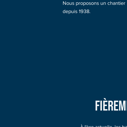
Nous proposons un chantier na
depuis 1938.
FIÈREM
À l’ère actuelle, les
ba