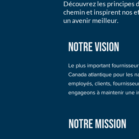
Découvrez les principes d
chemin et inspirent nos e
un avenir meilleur.
NOTRE VISION
Le plus important fournisseu
Canada atlantique pour les na
employés, clients, fournisse
engageons à maintenir une ind
NOTRE MISSION