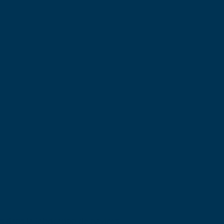
 dans la fabrication de navires