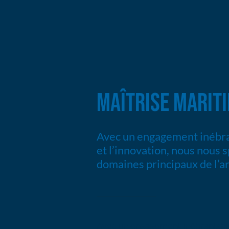
MAÎTRISE MARIT
Avec un engagement inébran
et l’innovation, nous nous s
domaines principaux de l’ar
Avec un engagement inébranlable e