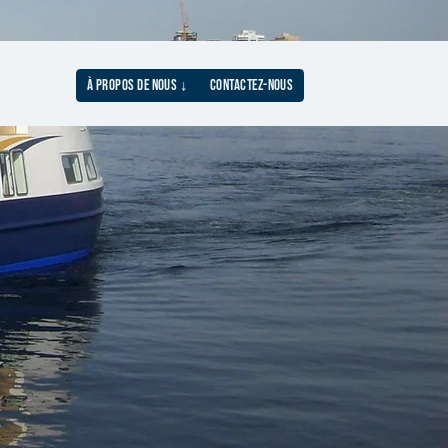
À PROPOS DE NOUS ↓
CONTACTEZ-NOUS
N