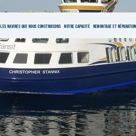
LES NAVIRES QUE NOUS CONSTRUISONS
NOTRE CAPACITÉ
REMONTAGE ET RÉPARATIO