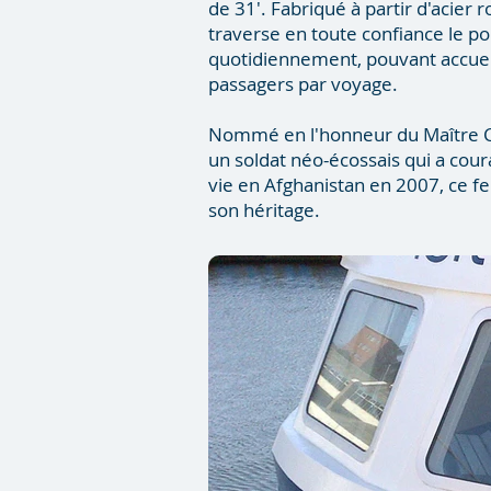
de 31'. Fabriqué à partir d'acier 
traverse en toute confiance le po
quotidiennement, pouvant accueil
passagers par voyage.
Nommé en l'honneur du Maître Cp
un soldat néo-écossais qui a cou
vie en Afghanistan en 2007, ce 
son héritage.