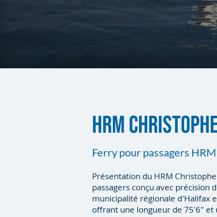
HRM CHRISTOPHE
Ferry pour passagers HRM
Présentation du HRM Christopher 
passagers conçu avec précision d
municipalité régionale d'Halifax 
offrant une longueur de 75'6" et