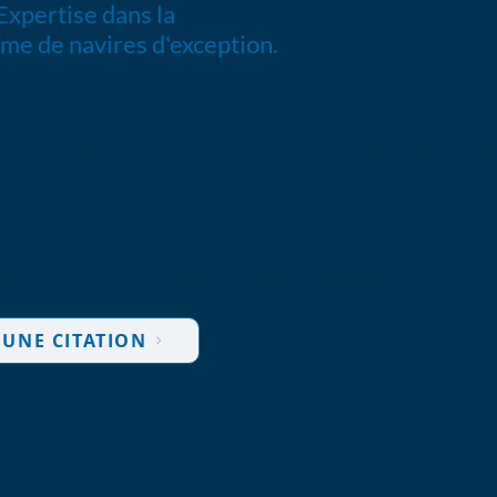
 Expertise dans la
mme de navires d'exception.
tègre un mélange de composites, d'acier et d'aluminium, 
écrites dans les réglementations de Transports Canada pou
s'étend à la construction de navires répondant aux spécif
ellence qui transcende les frontières géographiques.
UNE CITATION