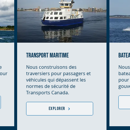
transport maritime
batea
e
Nous construisons des
Nous 
pour
traversiers pour passagers et
batea
véhicules qui dépassent les
pour 
normes de sécurité de
gouv
Transports Canada.
Explorer