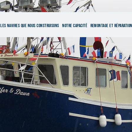
LES NAVIRES QUE NOUS CONSTRUISONS
NOTRE CAPACITÉ
REMONTAGE ET RÉPARATIO