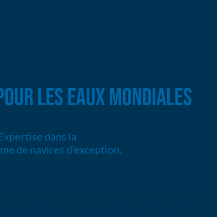
 POUR LES EAUX MONDIALES
 Expertise dans la
mme de navires d'exception.
tègre un mélange de composites, d'acier et d'aluminium, 
écrites dans les réglementations de Transports Canada pou