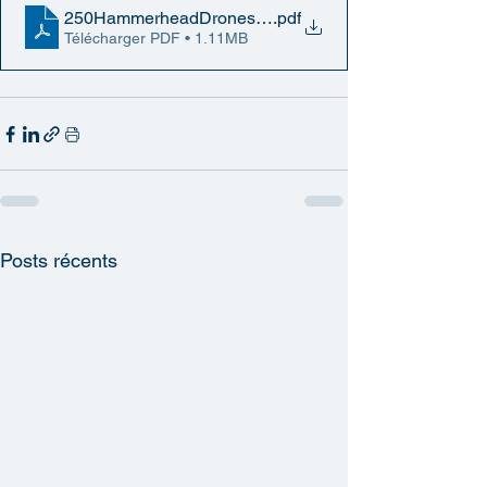
250HammerheadDronesFrench-01-31-2014
.pdf
Télécharger PDF • 1.11MB
Posts récents