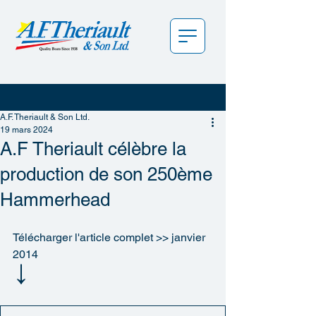
A.F. Theriault & Son Ltd.
19 mars 2024
A.F Theriault célèbre la
production de son 250ème
Hammerhead
Télécharger l'article complet >> janvier 
2014
↓